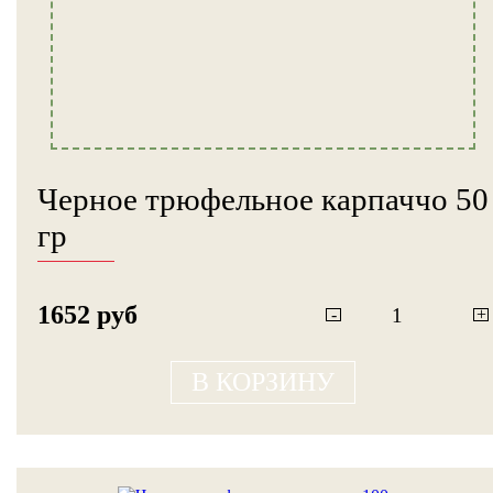
Черное трюфельное карпаччо 50
гр
1652 руб
-
+
В КОРЗИНУ