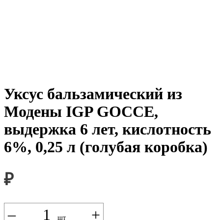
Уксус бальзамический из
Модены IGP GOCCE,
выдержка 6 лет, кислотность
6%, 0,25 л (голубая коробка)
₽
–
+
В КОРЗИНУ
шт