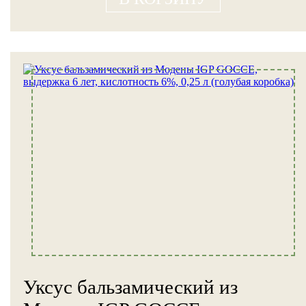
Уксус бальзамический из