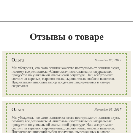
Отзывы о товаре
Ольга
November 08, 2017
Мы убеждены, что само понятие качества неотделимо от понятия вкуса,
поэтому все деликатесы «Carnerossa» изготовлены из натуральных
продуктов по уникальной итальянской рецептуре. Наш ассортимент
состоит из вареных, сырокопченых, сыровяленых колбас и паштетов.
Предоставлен широкий выбор продуктов, выдержанных в камере
созревания.
Ольга
November 08, 2017
Мы убеждены, что само понятие качества неотделимо от понятия вкуса,
поэтому все деликатесы «Carnerossa» изготовлены из натуральных
продуктов по уникальной итальянской рецептуре. Наш ассортимент
состоит из вареных, сырокопченых, сыровяленых колбас и паштетов.
Предоставлен широкий выбор продуктов, выдержанных в камере