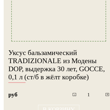
Уксус бальзамический
TRADIZIONALE из Модены
DOP, выдержка 30 лет, GOCCE,
0,1 л (ст/б в жёлт коробке)
руб
-
+
В КОРЗИНУ