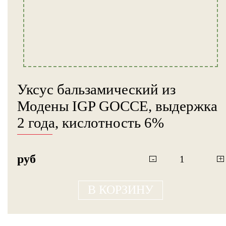
Уксус бальзамический из
Модены IGP GOCCE, выдержка
2 года, кислотность 6%
руб
-
+
В КОРЗИНУ