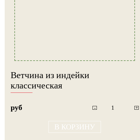
Ветчина из индейки
классическая
руб
-
+
В КОРЗИНУ