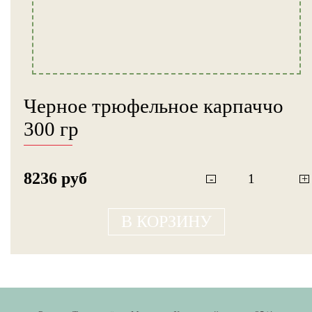
Черное трюфельное карпаччо
300 гр
8236 руб
-
+
В КОРЗИНУ