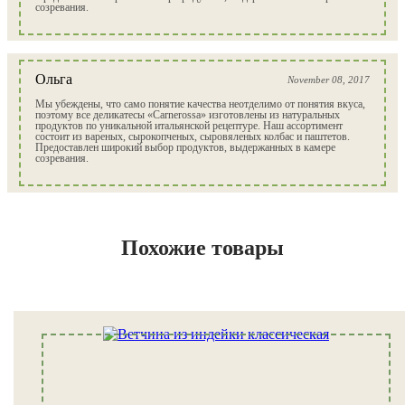
созревания.
Ольга
November 08, 2017
Мы убеждены, что само понятие качества неотделимо от понятия вкуса,
поэтому все деликатесы «Carnerossa» изготовлены из натуральных
продуктов по уникальной итальянской рецептуре. Наш ассортимент
состоит из вареных, сырокопченых, сыровяленых колбас и паштетов.
Предоставлен широкий выбор продуктов, выдержанных в камере
созревания.
Похожие товары