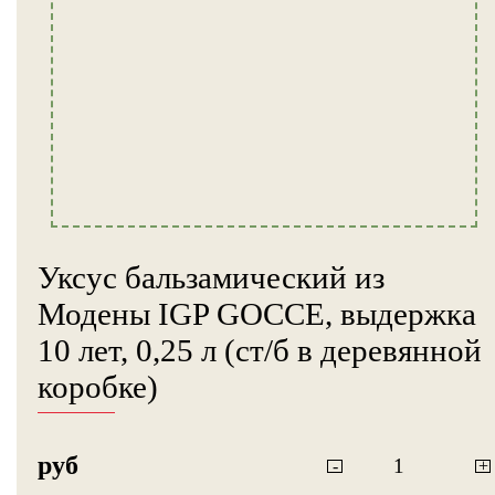
Уксус бальзамический из
Модены IGP GOCCE, выдержка
10 лет, 0,25 л (ст/б в деревянной
коробке)
руб
-
+