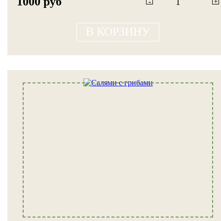
1000 руб
-
+
В КОРЗИНУ