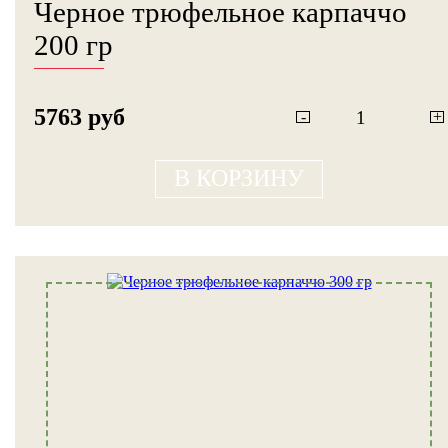
Черное трюфельное карпаччо
200 гр
5763 руб
-
+
В КОРЗИНУ