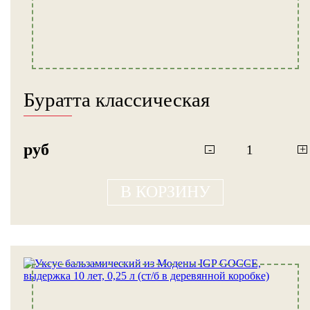
Буратта классическая
руб
-
+
В КОРЗИНУ