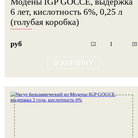
Модены IGP GOCCE, выдержка
6 лет, кислотность 6%, 0,25 л
(голубая коробка)
руб
-
+
В КОРЗИНУ