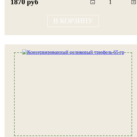
1870 руб
-
+
В КОРЗИНУ