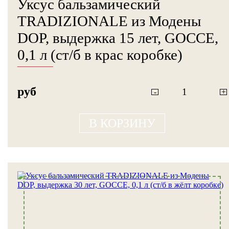
Уксус бальзамический
TRADIZIONALE из Модены
DOP, выдержка 15 лет, GOCCE,
0,1 л (ст/б в крас коробке)
руб
-
+
В КОРЗИНУ