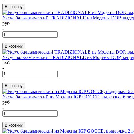
+
В корзину
Уксус бальзамический TRADIZIONALE из Модены DOP, выдержка
руб
-
+
В корзину
Уксус бальзамический TRADIZIONALE из Модены DOP, выдержка
руб
-
+
В корзину
Уксус бальзамический из Модены IGP GOCCE, выдержка 6 лет, к
руб
-
+
В корзину