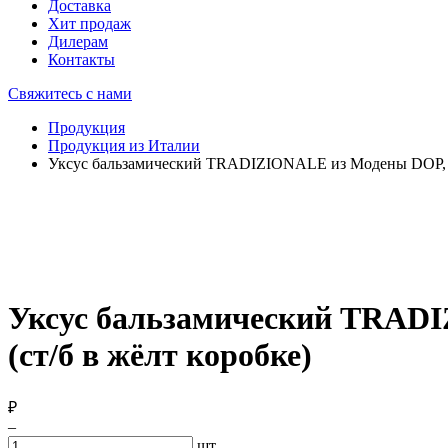
Доставка
Хит продаж
Дилерам
Контакты
Свяжитесь с нами
Продукция
Продукция из Италии
Уксус бальзамический TRADIZIONALE из Модены DOP, выд
Уксус бальзамический TRADI
(ст/б в жёлт коробке)
₽
–
шт