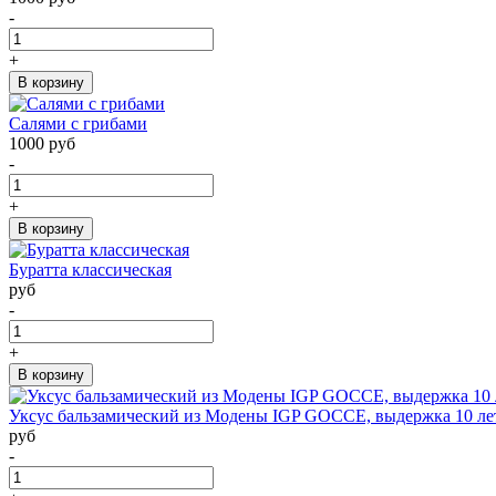
-
+
В корзину
Салями с грибами
1000 руб
-
+
В корзину
Буратта классическая
руб
-
+
В корзину
Уксус бальзамический из Модены IGP GOCCE, выдержка 10 лет, 
руб
-