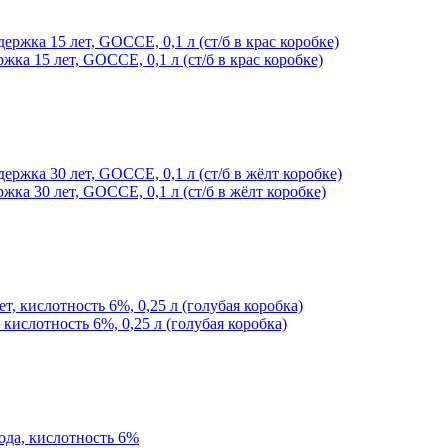
 15 лет, GOCCE, 0,1 л (ст/б в крас коробке)
 30 лет, GOCCE, 0,1 л (ст/б в жёлт коробке)
ислотность 6%, 0,25 л (голубая коробка)