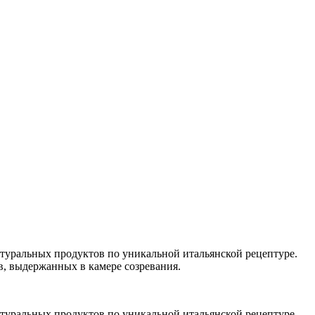
натуральных продуктов по уникальной итальянской рецептуре.
, выдержанных в камере созревания.
натуральных продуктов по уникальной итальянской рецептуре.