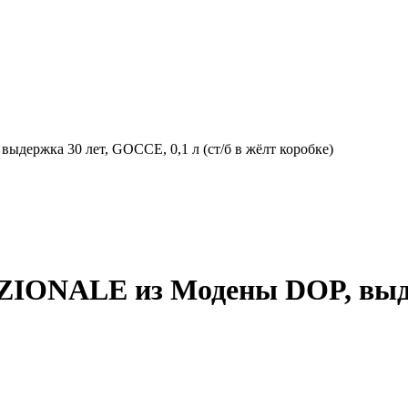
ержка 30 лет, GOCCE, 0,1 л (ст/б в жёлт коробке)
ZIONALE из Модены DOP, выде