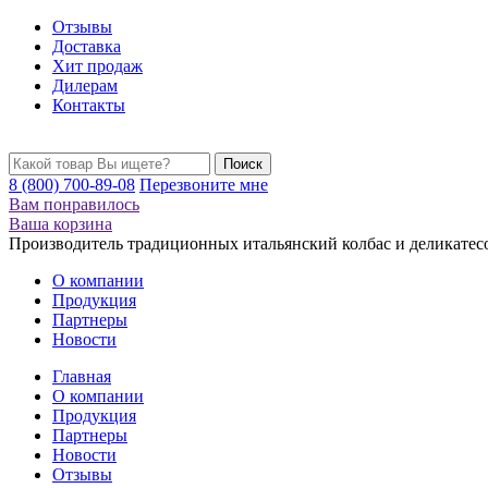
Отзывы
Доставка
Хит продаж
Дилерам
Контакты
8 (800) 700-89-08
Перезвоните мне
Вам понравилось
Ваша корзина
Производитель традиционных итальянский колбас и деликатес
О компании
Продукция
Партнеры
Новости
Главная
О компании
Продукция
Партнеры
Новости
Отзывы